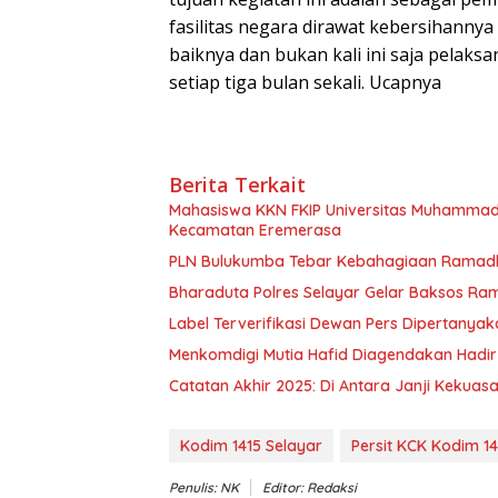
fasilitas negara dirawat kebersihann
baiknya dan bukan kali ini saja pelak
setiap tiga bulan sekali. Ucapnya
Berita Terkait
Mahasiswa KKN FKIP Universitas Muhammadi
Kecamatan Eremerasa
PLN Bulukumba Tebar Kebahagiaan Ramad
Bharaduta Polres Selayar Gelar Baksos R
Label Terverifikasi Dewan Pers Dipertanya
Menkomdigi Mutia Hafid Diagendakan Hadir 
‎Catatan Akhir 2025: Di Antara Janji Keku
Kodim 1415 Selayar
Persit KCK Kodim 14
Penulis: NK
Editor: Redaksi