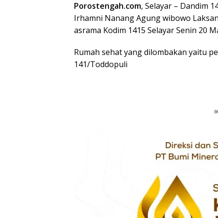
Porostengah.com
, Selayar – Dandim 1
Irhamni Nanang Agung wibowo Laksanak
asrama Kodim 1415 Selayar Senin 20 M
Rumah sehat yang dilombakan yaitu p
141/Toddopuli