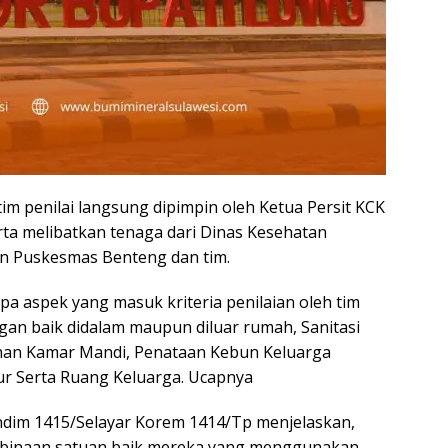
im penilai langsung dipimpin oleh Ketua Persit KCK
a melibatkan tenaga dari Dinas Kesehatan
an Puskesmas Benteng dan tim.
a aspek yang masuk kriteria penilaian oleh tim
ngan baik didalam maupun diluar rumah, Sanitasi
han Kamar Mandi, Penataan Kebun Keluarga
ur Serta Ruang Keluarga. Ucapnya
dim 1415/Selayar Korem 1414/Tp menjelaskan,
embinaan satuan baik mereka yang menggunakan