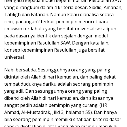
mengacu kepada model kepemimpinan Rasulullah SAW
yang dirangkum dalam 4 kriteria besar, Siddiq, Amanah,
Tabligh dan Fatanah. Namun kalau dianalisa secara
rinci, padangan2 terkait pemimpin menurut para
ilmuwan terdahulu yang bersifat universal sekalipun
pada dasarnya identik dan sejalan dengan model
kepemimpinan Rasulullah SAW. Dengan kata lain,
konsep kepemimpinan Rasulullah juga bersifat
universal.
Nabi bersabda, Sesungguhnya orang yang paling
dicintai oleh Allah di hari kemudian, dan paling dekat
tempat duduknya dariku adalah seorang pemimpin
yang adil. Dan sesungguhnya orang yang paling
dibenci oleh Allah di hari kemudian, dan siksaannya
sangat pedih adalah pemimpin yang curang. (HR
Ahmad, Al-Mustadrak, Jilid 3, halaman 55). Dan hanya
bila seorang pemimpin memiliki sifat dan kriteria dasar
seperti dijelaskan di atas yang akan mampu masuk di