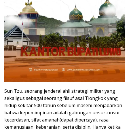
Sun Tzu, seorang jenderal ahli strategi militer yang
sekaligus sebagai seorang filsuf asal Tiongkok yang
hidup sekitar 500 tahun sebelum masehi menjabarkan
bahwa kepemimpinan adalah gabungan unsur-unsur
kecerdasan, sifat amanah(dapat dipercaya), rasa
kemanusiaan, keberanian, serta disiplin. Hanya ketika