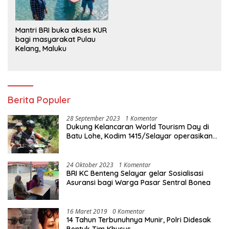
Mantri BRI buka akses KUR
bagi masyarakat Pulau
Kelang, Maluku
Berita Populer
28 September 2023
1 Komentar
Dukung Kelancaran World Tourism Day di
Batu Lohe, Kodim 1415/Selayar operasikan
10 Unit Sepeda Motor Dinas
24 Oktober 2023
1 Komentar
BRI KC Benteng Selayar gelar Sosialisasi
Asuransi bagi Warga Pasar Sentral Bonea
16 Maret 2019
0 Komentar
14 Tahun Terbunuhnya Munir, Polri Didesak