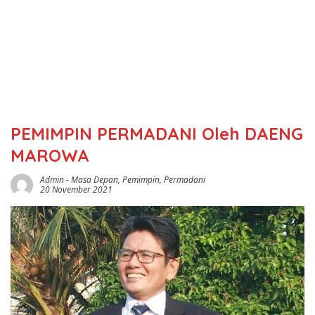
PEMIMPIN PERMADANI Oleh DAENG
MAROWA
Admin
-
Masa Depan
,
Pemimpin
,
Permadani
20 November 2021