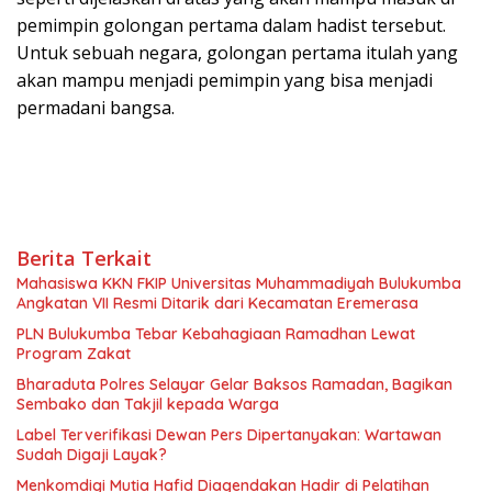
pemimpin golongan pertama dalam hadist tersebut.
Untuk sebuah negara, golongan pertama itulah yang
akan mampu menjadi pemimpin yang bisa menjadi
permadani bangsa.
Berita Terkait
Mahasiswa KKN FKIP Universitas Muhammadiyah Bulukumba
Angkatan VII Resmi Ditarik dari Kecamatan Eremerasa
PLN Bulukumba Tebar Kebahagiaan Ramadhan Lewat
Program Zakat
Bharaduta Polres Selayar Gelar Baksos Ramadan, Bagikan
Sembako dan Takjil kepada Warga
Label Terverifikasi Dewan Pers Dipertanyakan: Wartawan
Sudah Digaji Layak?
Menkomdigi Mutia Hafid Diagendakan Hadir di Pelatihan