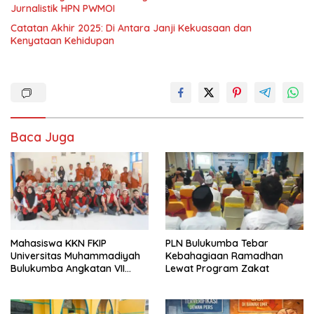
Jurnalistik HPN PWMOI
‎Catatan Akhir 2025: Di Antara Janji Kekuasaan dan
Kenyataan Kehidupan
Baca Juga
Mahasiswa KKN FKIP
PLN Bulukumba Tebar
Universitas Muhammadiyah
Kebahagiaan Ramadhan
Bulukumba Angkatan VII
Lewat Program Zakat
Resmi Ditarik dari
Kecamatan Eremerasa