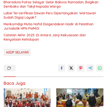
Bharaduta Polres Selayar Gelar Baksos Ramadan, Bagikan
Sembako dan Takjil kepada Warga
Label Terverifikasi Dewan Pers Dipertanyakan: Wartawan
Sudah Digaji Layak?
Menkomdigi Mutia Hafid Diagendakan Hadir di Pelatihan
Jurnalistik HPN PWMOI
‎Catatan Akhir 2025: Di Antara Janji Kekuasaan dan
Kenyataan Kehidupan
ASDP SELAYAR
Baca Juga