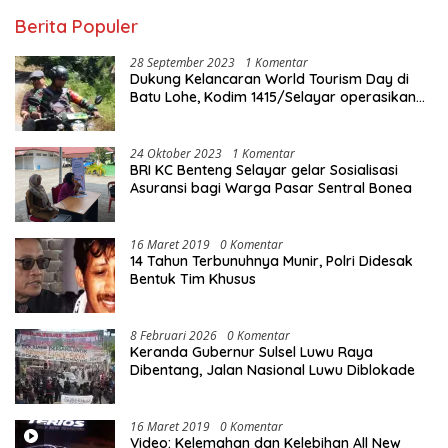
Berita Populer
28 September 2023
1 Komentar
Dukung Kelancaran World Tourism Day di
Batu Lohe, Kodim 1415/Selayar operasikan
10 Unit Sepeda Motor Dinas
24 Oktober 2023
1 Komentar
BRI KC Benteng Selayar gelar Sosialisasi
Asuransi bagi Warga Pasar Sentral Bonea
16 Maret 2019
0 Komentar
14 Tahun Terbunuhnya Munir, Polri Didesak
Bentuk Tim Khusus
8 Februari 2026
0 Komentar
Keranda Gubernur Sulsel Luwu Raya
Dibentang, Jalan Nasional Luwu Diblokade
16 Maret 2019
0 Komentar
Video: Kelemahan dan Kelebihan All New