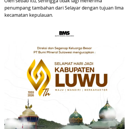
Oleh sebab itu, sehingga tidak lagi menerima
penumpang tambahan dari Selayar dengan tujuan lima
kecamatan kepulauan.