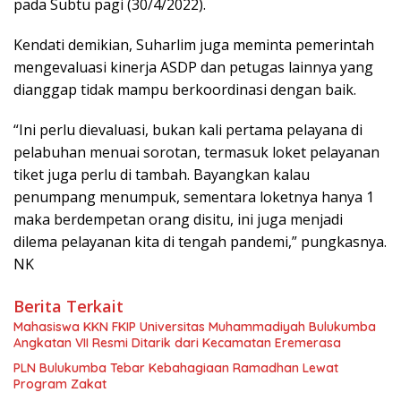
pada Subtu pagi (30/4/2022).
Kendati demikian, Suharlim juga meminta pemerintah
mengevaluasi kinerja ASDP dan petugas lainnya yang
dianggap tidak mampu berkoordinasi dengan baik.
“Ini perlu dievaluasi, bukan kali pertama pelayana di
pelabuhan menuai sorotan, termasuk loket pelayanan
tiket juga perlu di tambah. Bayangkan kalau
penumpang menumpuk, sementara loketnya hanya 1
maka berdempetan orang disitu, ini juga menjadi
dilema pelayanan kita di tengah pandemi,” pungkasnya.
NK
Berita Terkait
Mahasiswa KKN FKIP Universitas Muhammadiyah Bulukumba
Angkatan VII Resmi Ditarik dari Kecamatan Eremerasa
PLN Bulukumba Tebar Kebahagiaan Ramadhan Lewat
Program Zakat