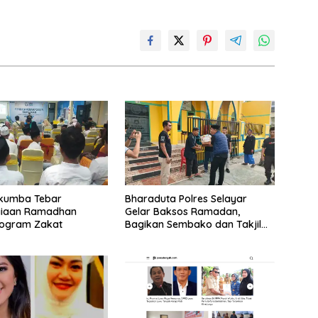
ukumba Tebar
Bharaduta Polres Selayar
iaan Ramadhan
Gelar Baksos Ramadan,
rogram Zakat
Bagikan Sembako dan Takjil
kepada Warga