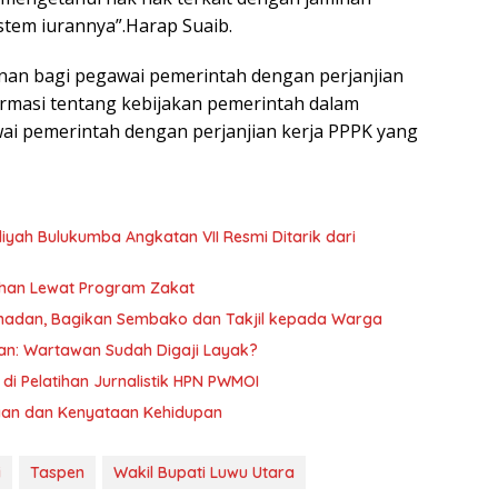
stem iurannya”.Harap Suaib.
enan bagi pegawai pemerintah dengan perjanjian
rmasi tentang kebijakan pemerintah dalam
ai pemerintah dengan perjanjian kerja PPPK yang
yah Bulukumba Angkatan VII Resmi Ditarik dari
han Lewat Program Zakat
amadan, Bagikan Sembako dan Takjil kepada Warga
kan: Wartawan Sudah Digaji Layak?
di Pelatihan Jurnalistik HPN PWMOI
asaan dan Kenyataan Kehidupan
i
Taspen
Wakil Bupati Luwu Utara