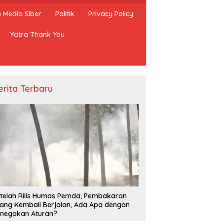
Media Siber
Politik
Privacy Policy
Yatra Thank You
erita Terbaru
telah Rilis Humas Pemda, Pembakaran
ang Kembali Berjalan, Ada Apa dengan
negakan Aturan?