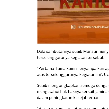
Dala sambutannya suaib Mansur menya
terselenggaranya kegiatan tersebut.
“Pertama Tama kami menyampaikan apre
atas terselenggaranya kegiatan ini”. 
Suaib mengungkapkan semoga dengan a
mengetahui hak haknya terkait jamina
dalam peningkatan kesejahteraan.
“Harapan kegiatan ini agar semua bisa