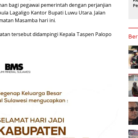
an bagi pegawai pemerintah dengan perjanjian
P
Ap
Aula Lagaligo Kantor Bupati Luwu Utara. Jalan
matan Masamba hari ini.
tan tersebut didampingi Kepala Taspen Palopo
Ber