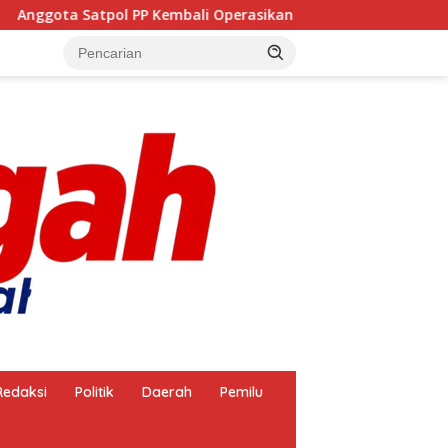
mbali Operasikan Pembakaran Arang, Apa Kebal Hukum ?
Redaksi
Politik
Daerah
Pemilu