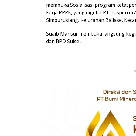
membuka Sosialisasi program ketaspen
kerja PPPK, yang digelar PT Taspen di 
Simpurusiang, Kelurahan Baliase, Keca
Suaib Mansur membuka langsung kegia
dan BPD Sulsel.