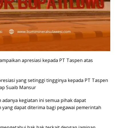
mpaikan apresiasi kepada PT Taspen atas
siasi yang setinggi tingginya kepada PT Taspen
Ucap Suaib Mansur
danya kegiatan ini semua pihak dapat
n yang dapat diterima bagi pegawai pemerintah
 mengetahui hak hak terkait dengan jaminan