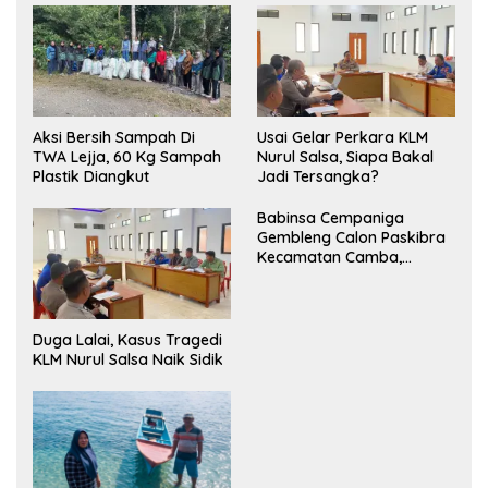
Aksi Bersih Sampah Di
‎Usai Gelar Perkara KLM
TWA Lejja, 60 Kg Sampah
Nurul Salsa, Siapa Bakal
Plastik Diangkut
Jadi Tersangka?
Babinsa Cempaniga
Gembleng Calon Paskibra
Kecamatan Camba,
Tanamkan Disiplin dan
Semangat Nasionalisme
Duga Lalai, Kasus Tragedi
KLM Nurul Salsa Naik Sidik