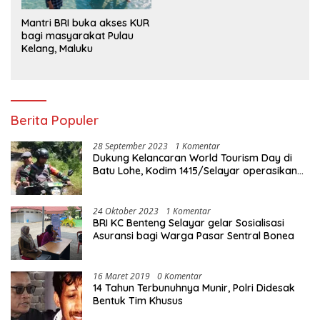
Mantri BRI buka akses KUR
bagi masyarakat Pulau
Kelang, Maluku
Berita Populer
28 September 2023
1 Komentar
Dukung Kelancaran World Tourism Day di
Batu Lohe, Kodim 1415/Selayar operasikan
10 Unit Sepeda Motor Dinas
24 Oktober 2023
1 Komentar
BRI KC Benteng Selayar gelar Sosialisasi
Asuransi bagi Warga Pasar Sentral Bonea
16 Maret 2019
0 Komentar
14 Tahun Terbunuhnya Munir, Polri Didesak
Bentuk Tim Khusus