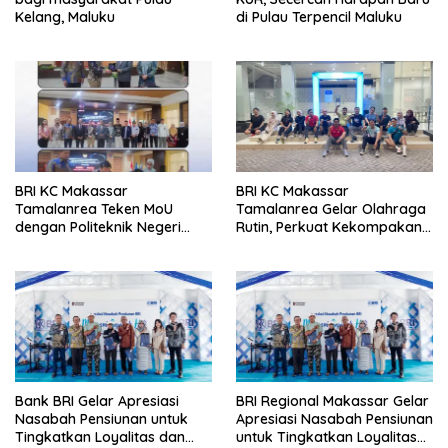
Kelang, Maluku
di Pulau Terpencil Maluku
BRI KC Makassar
BRI KC Makassar
Tamalanrea Teken MoU
Tamalanrea Gelar Olahraga
dengan Politeknik Negeri
Rutin, Perkuat Kekompakan
Ujung Pandang Perkuat
dan Budaya Kerja Sehat
Layanan Perbankan
Bank BRI Gelar Apresiasi
BRI Regional Makassar Gelar
Nasabah Pensiunan untuk
Apresiasi Nasabah Pensiunan
Tingkatkan Loyalitas dan
untuk Tingkatkan Loyalitas