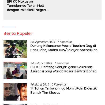
BRI KC Makassar
Tamalanrea Teken MoU
dengan Politeknik Negeri
Ujung Pandang Perkuat
Layanan Perbankan
Berita Populer
28 September 2023
1 Komentar
Dukung Kelancaran World Tourism Day di
Batu Lohe, Kodim 1415/Selayar operasikan
10 Unit Sepeda Motor Dinas
24 Oktober 2023
1 Komentar
BRI KC Benteng Selayar gelar Sosialisasi
Asuransi bagi Warga Pasar Sentral Bonea
16 Maret 2019
0 Komentar
14 Tahun Terbunuhnya Munir, Polri Didesak
Bentuk Tim Khusus