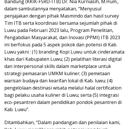
Bandung (KKIK-FSRD-ITB) Dr. Nia Kurniasih, M.Hum.,
dalam sambutannya menyatakan, “Menyusul
penjajakan dengan pihak Masmindo dan hasil survey
Tim ITB serta koordinasi bersama sejumlah pihak di
Luwu pada Februari 2023 lalu, Program Penelitian,
Pengabdian Masyarakat, dan Inovasi (PPMI) ITB 2023
ini berfokus pada 5 aspek pokok dan potensi di Kab.
Luwu yakni : (1) branding Kopi Luwu untuk cinderamata
khas dari Kabupaten Luwu; (2) pelatihan literasi digital
dan interpersonal skills dalam marketplace untuk
strategi pemasaran UMKM kuliner; (3) pemetaan
warisan budaya dan kearifan lokal di Kab. luwu; (4)
pengelolaan destinasi wisata melalui halal certification
bagi pelaku usaha kuliner di Luwu; serta (5) integrasi
eco-pesantren dalam pendidikan pondok pesantren di
Kab. Luwu”.
Ditambahkan, “Dalam pandangan dan penilaian kami,