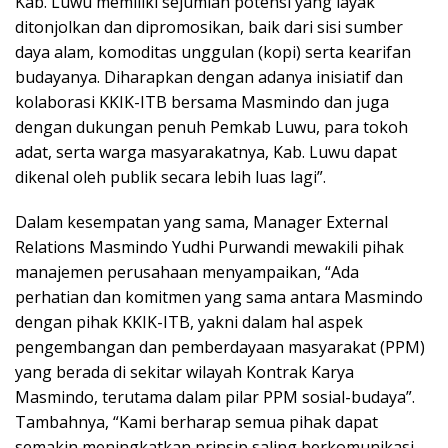
Kab. Luwu memiliki sejumlah potensi yang layak
ditonjolkan dan dipromosikan, baik dari sisi sumber
daya alam, komoditas unggulan (kopi) serta kearifan
budayanya. Diharapkan dengan adanya inisiatif dan
kolaborasi KKIK-ITB bersama Masmindo dan juga
dengan dukungan penuh Pemkab Luwu, para tokoh
adat, serta warga masyarakatnya, Kab. Luwu dapat
dikenal oleh publik secara lebih luas lagi”.
Dalam kesempatan yang sama, Manager External
Relations Masmindo Yudhi Purwandi mewakili pihak
manajemen perusahaan menyampaikan, “Ada
perhatian dan komitmen yang sama antara Masmindo
dengan pihak KKIK-ITB, yakni dalam hal aspek
pengembangan dan pemberdayaan masyarakat (PPM)
yang berada di sekitar wilayah Kontrak Karya
Masmindo, terutama dalam pilar PPM sosial-budaya”.
Tambahnya, “Kami berharap semua pihak dapat
semakin meningkatkan prinsip saling berkomunikasi,