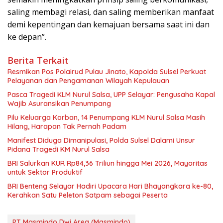
saling membagi relasi, dan saling memberikan manfaat
demi kepentingan dan kemajuan bersama saat ini dan
ke depan”.
Berita Terkait
Resmikan Pos Polairud Pulau Jinato, Kapolda Sulsel Perkuat
Pelayanan dan Pengamanan Wilayah Kepulauan
‎Pasca Tragedi KLM Nurul Salsa, UPP Selayar: Pengusaha Kapal
Wajib Asuransikan Penumpang
‎Pilu Keluarga Korban, 14 Penumpang KLM Nurul Salsa Masih
Hilang, Harapan Tak Pernah Padam
Manifest Diduga Dimanipulasi, Polda Sulsel Dalami Unsur
Pidana Tragedi KM Nurul Salsa
BRI Salurkan KUR Rp84,36 Triliun hingga Mei 2026, Mayoritas
untuk Sektor Produktif
‎BRI Benteng Selayar Hadiri Upacara Hari Bhayangkara ke-80,
Kerahkan Satu Peleton Satpam sebagai Peserta
PT Masmindo Dwi Area (Masmindo)