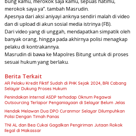
bung kamu, merokok saja kamu, sepuas hatimu,
merokok saya ya”. tambah Masrudin.
Apesnya dari aksi aniyayi anknya sendiri malah di video
dan di upload di akun sosial media istrinya (FB).
Dari video yang di unggah, mendapatkan simpatik oleh
banyak orang, hingga pada akhirnya polisi menagkap
pelaku di kontrakannya.
Masrudin di bawa ke Mapolres Bitung untuk di proses
sesuai hukum yang berlaku.
Berita Terkait
AR Pelaku Kredit Fiktif Sudah di PHK Sejak 2024, BRI Cabang
Selayar Dukung Proses Hukum
Penindakan Internal ASDP terhadap Oknum Pegawai
Outsourcing Terlapor Penganiayaan di Selayar Belum Jelas
Hendak Melawan Dua DPO Curanmor Selayar Dilumpuhkan
Polisi Dengan Timah Panas
TNI AL dan Bea Cukai Gagalkan Pengiriman Jutaan Rokok
Ilegal di Makassar