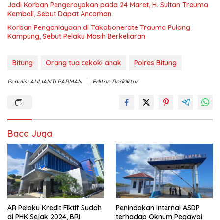
Jadi Korban Pengeroyokan pada 24 Maret, H. Sultan Trauma
Kembali, Sebut Dapat Ancaman
Korban Penganiayaan di Takabonerate Trauma Pulang
Kampung, Sebut Pelaku Masih Berkeliaran
Bitung
Orang tua cekoki anak
Polres Bitung
Penulis: AULIANTI PARMAN
Editor: Redaktur
Baca Juga
AR Pelaku Kredit Fiktif Sudah
Penindakan Internal ASDP
di PHK Sejak 2024, BRI
terhadap Oknum Pegawai