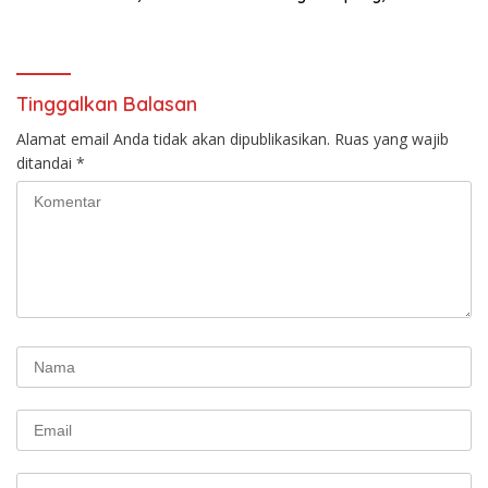
Dapat Ancaman
Pelaku Masih Berkeliaran
Tinggalkan Balasan
Alamat email Anda tidak akan dipublikasikan.
Ruas yang wajib
ditandai
*