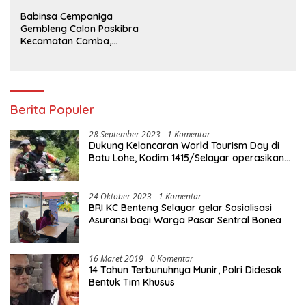
Babinsa Cempaniga
Gembleng Calon Paskibra
Kecamatan Camba,
Tanamkan Disiplin dan
Semangat Nasionalisme
Berita Populer
28 September 2023
1 Komentar
Dukung Kelancaran World Tourism Day di
Batu Lohe, Kodim 1415/Selayar operasikan
10 Unit Sepeda Motor Dinas
24 Oktober 2023
1 Komentar
BRI KC Benteng Selayar gelar Sosialisasi
Asuransi bagi Warga Pasar Sentral Bonea
16 Maret 2019
0 Komentar
14 Tahun Terbunuhnya Munir, Polri Didesak
Bentuk Tim Khusus