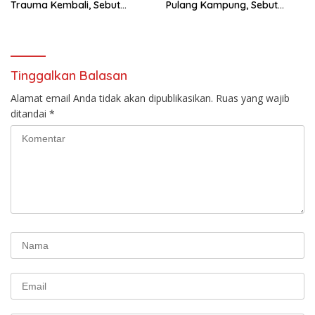
Trauma Kembali, Sebut
Pulang Kampung, Sebut
Dapat Ancaman
Pelaku Masih Berkeliaran
Tinggalkan Balasan
Alamat email Anda tidak akan dipublikasikan.
Ruas yang wajib
ditandai
*