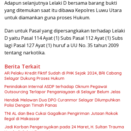
Adapun selanjutnya Lelaki D bersama barang bukti
yang ditemukan saat itu dibawa Kepolres Luwu Utara
untuk diamankan guna proses Hukum.
Dan untuk Pasal yang dipersangkakan terhadap Lelaki
D yaitu Pasal 114 Ayat (1) Subs Pasal 112 Ayat (1) Subs
lagi Pasal 127 Ayat (1) huruf a UU No. 35 tahun 2009
tentang narkotika.
Berita Terkait
AR Pelaku Kredit Fiktif Sudah di PHK Sejak 2024, BRI Cabang
Selayar Dukung Proses Hukum
Penindakan Internal ASDP terhadap Oknum Pegawai
Outsourcing Terlapor Penganiayaan di Selayar Belum Jelas
Hendak Melawan Dua DPO Curanmor Selayar Dilumpuhkan
Polisi Dengan Timah Panas
TNI AL dan Bea Cukai Gagalkan Pengiriman Jutaan Rokok
Ilegal di Makassar
Jadi Korban Pengeroyokan pada 24 Maret, H. Sultan Trauma