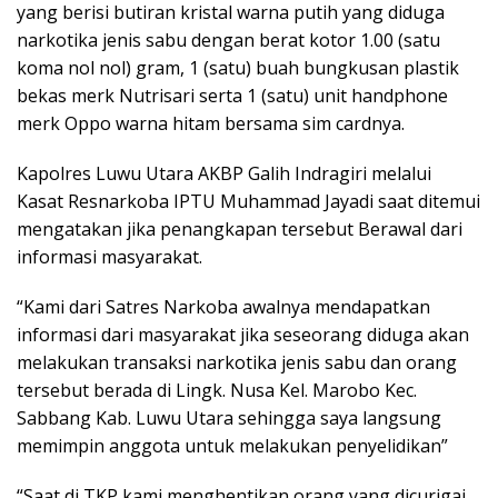
yang berisi butiran kristal warna putih yang diduga
narkotika jenis sabu dengan berat kotor 1.00 (satu
koma nol nol) gram, 1 (satu) buah bungkusan plastik
bekas merk Nutrisari serta 1 (satu) unit handphone
merk Oppo warna hitam bersama sim cardnya.
Kapolres Luwu Utara AKBP Galih Indragiri melalui
Kasat Resnarkoba IPTU Muhammad Jayadi saat ditemui
mengatakan jika penangkapan tersebut Berawal dari
informasi masyarakat.
“Kami dari Satres Narkoba awalnya mendapatkan
informasi dari masyarakat jika seseorang diduga akan
melakukan transaksi narkotika jenis sabu dan orang
tersebut berada di Lingk. Nusa Kel. Marobo Kec.
Sabbang Kab. Luwu Utara sehingga saya langsung
memimpin anggota untuk melakukan penyelidikan”
“Saat di TKP kami menghentikan orang yang dicurigai