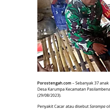
Porostengah.com
– Sebanyak 37 anak d
Desa Karumpa Kecamatan Pasilambena 
(29/08/2023).
Penyakit Cacar atau disebut
Sarampa
ol