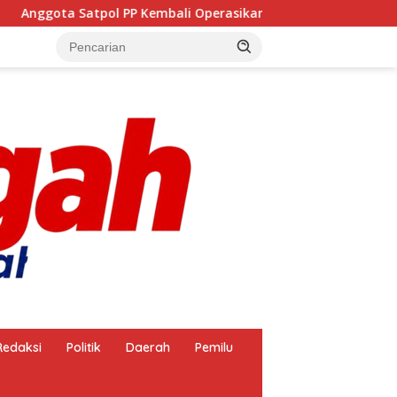
mbali Operasikan Pembakaran Arang, Apa Kebal Hukum ?
Redaksi
Politik
Daerah
Pemilu