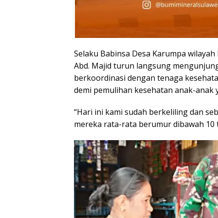
Selaku Babinsa Desa Karumpa wilayah
Abd. Majid turun langsung mengunjung
berkoordinasi dengan tenaga kesehat
demi pemulihan kesehatan anak-anak y
“Hari ini kami sudah berkeliling dan s
mereka rata-rata berumur dibawah 10 