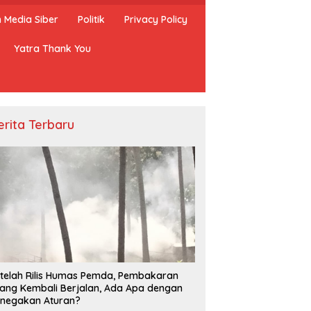
Media Siber
Politik
Privacy Policy
Yatra Thank You
erita Terbaru
telah Rilis Humas Pemda, Pembakaran
ang Kembali Berjalan, Ada Apa dengan
negakan Aturan?