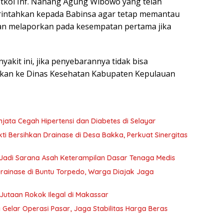
etkol Inf. Nanang Agung Wibowo yang telah
rintahkan kepada Babinsa agar tetap memantau
n melaporkan pada kesempatan pertama jika
akit ini, jika penyebarannya tidak bisa
ikan ke Dinas Kesehatan Kabupaten Kepulauan
njata Cegah Hipertensi dan Diabetes di Selayar
i Bersihkan Drainase di Desa Bakka, Perkuat Sinergitas
Jadi Sarana Asah Keterampilan Dasar Tenaga Medis
rainase di Buntu Torpedo, Warga Diajak Jaga
Jutaan Rokok Ilegal di Makassar
elar Operasi Pasar, Jaga Stabilitas Harga Beras