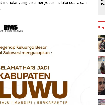
it menular yang bisa menyebar melalui udara dan
P
a.
Ap
Ber