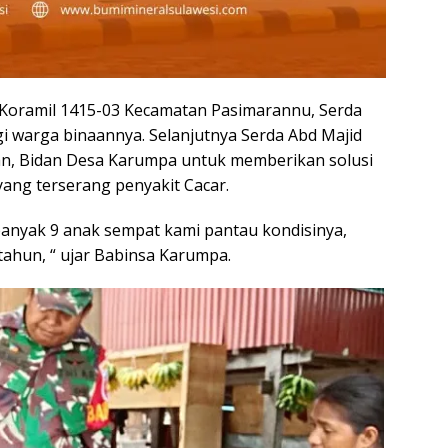
 Koramil 1415-03 Kecamatan Pasimarannu, Serda
i warga binaannya. Selanjutnya Serda Abd Majid
an, Bidan Desa Karumpa untuk memberikan solusi
ang terserang penyakit Cacar.
ebanyak 9 anak sempat kami pantau kondisinya,
tahun, “ ujar Babinsa Karumpa.