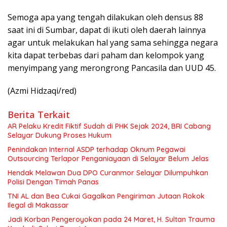
Semoga apa yang tengah dilakukan oleh densus 88
saat ini di Sumbar, dapat di ikuti oleh daerah lainnya
agar untuk melakukan hal yang sama sehingga negara
kita dapat terbebas dari paham dan kelompok yang
menyimpang yang merongrong Pancasila dan UUD 45.
(Azmi Hidzaqi/red)
Berita Terkait
AR Pelaku Kredit Fiktif Sudah di PHK Sejak 2024, BRI Cabang
Selayar Dukung Proses Hukum
Penindakan Internal ASDP terhadap Oknum Pegawai
Outsourcing Terlapor Penganiayaan di Selayar Belum Jelas
Hendak Melawan Dua DPO Curanmor Selayar Dilumpuhkan
Polisi Dengan Timah Panas
TNI AL dan Bea Cukai Gagalkan Pengiriman Jutaan Rokok
Ilegal di Makassar
Jadi Korban Pengeroyokan pada 24 Maret, H. Sultan Trauma