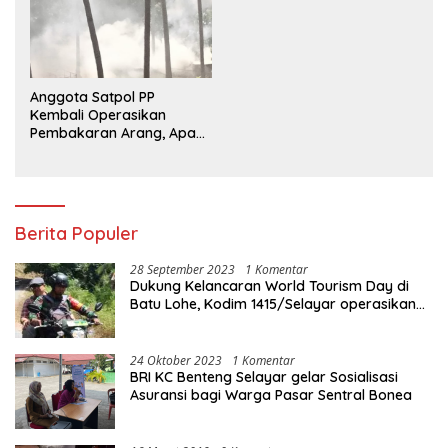
Anggota Satpol PP
Kembali Operasikan
Pembakaran Arang, Apa
Kebal Hukum ?
Berita Populer
28 September 2023
1 Komentar
Dukung Kelancaran World Tourism Day di
Batu Lohe, Kodim 1415/Selayar operasikan
10 Unit Sepeda Motor Dinas
24 Oktober 2023
1 Komentar
BRI KC Benteng Selayar gelar Sosialisasi
Asuransi bagi Warga Pasar Sentral Bonea