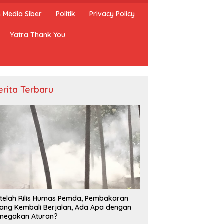
Media Siber
Politik
Privacy Policy
Yatra Thank You
erita Terbaru
telah Rilis Humas Pemda, Pembakaran
ang Kembali Berjalan, Ada Apa dengan
negakan Aturan?