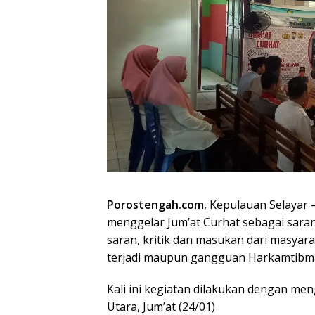
Porostengah.com
, Kepulauan Selayar 
menggelar Jum’at Curhat sebagai sar
saran, kritik dan masukan dari masyar
terjadi maupun gangguan Harkamtibm
Kali ini kegiatan dilakukan dengan m
Utara, Jum’at (24/01)