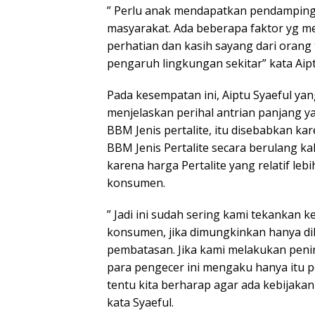
” Perlu anak mendapatkan pendampinga
masyarakat. Ada beberapa faktor yg 
perhatian dan kasih sayang dari ora
pengaruh lingkungan sekitar” kata Aip
Pada kesempatan ini, Aiptu Syaeful ya
menjelaskan perihal antrian panjang ya
BBM Jenis pertalite, itu disebabkan k
BBM Jenis Pertalite secara berulang kal
karena harga Pertalite yang relatif le
konsumen.
” Jadi ini sudah sering kami tekankan 
konsumen, jika dimungkinkan hanya dibe
pembatasan. Jika kami melakukan penin
para pengecer ini mengaku hanya itu p
tentu kita berharap agar ada kebijakan
kata Syaeful.