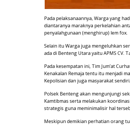
Pada pelaksanaannya, Warga yang had
diantaranya maraknya perkelahian anta
penyalahgunaan (menghirup) lem fox.
Selain itu Warga juga mengeluhkan ser
ada di Benteng Utara yaitu APMS CV. Ta
Pada kesempatan ini, Tim Jum’at Curh
Kenakalan Remaja tentu itu menjadi ma
Kepolisian dan juga masyarakat sendiri
Polsek Benteng akan mengunjungi se
Kamtibmas serta melakukan koordinasi
strategis guna meminimalisir hal terse
Meskipun demikian perhatian orang tu