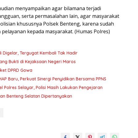
mudian menyampaikan agar bilamana terjadi
gguan, serta permasalahan lain, agar masyarakat
lisian khususnya Polsek Benteng, karena sudah
n pelayanan kepada masyarakat. (Humas Polres)
 Digelar, Tergugat Kembali Tak Hadir
ng Bukti di Kejaksaan Negeri Maros
gket DPRD Gowa
UHAP Baru, Perkuat Sinergi Penyidikan Bersama PPNS
 Polres Selayar, Polisi Masih Lakukan Pengejaran
han Benteng Selatan Dipertanyakan
r