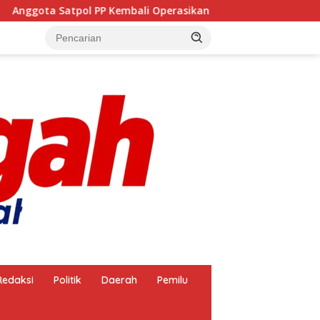
Kembali Operasikan Pembakaran Arang, Apa Kebal Hukum ?
Redaksi
Politik
Daerah
Pemilu