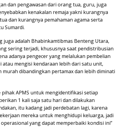
n dan pengawasan dari orang tua, guru, juga
menyebabkan kenakalan remaja yakni kurangnya
ng tua dan kurangnya pemahaman agama serta
tu Sumardi.
ng juga adalah Bhabinkamtibmas Benteng Utara,
ng sering terjadi, khususnya saat pendistribusian
arena adanya pengecer yang melalukan pembelian
i atau mengisi kendaraan lebih dari satu unit,
bih murah dibandingkan pertamax dan lebih diminati
ke pihak APMS untuk mengidentifikasi setiap
rikan 1 kali saja satu hari dan dilakukan
dakan, itu kadang jadi perdebatan lagi, karena
ekerjaan mereka untuk menghidupi keluarga, jadi
 operasional yang dapat memperbaiki kondisi ini”