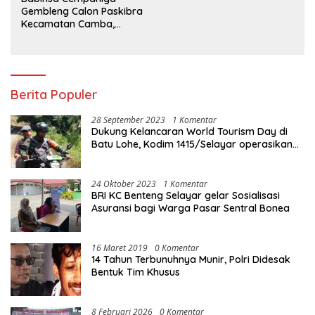
Gembleng Calon Paskibra
Kecamatan Camba,
Tanamkan Disiplin dan
Semangat Nasionalisme
Berita Populer
28 September 2023
1 Komentar
Dukung Kelancaran World Tourism Day di
Batu Lohe, Kodim 1415/Selayar operasikan
10 Unit Sepeda Motor Dinas
24 Oktober 2023
1 Komentar
BRI KC Benteng Selayar gelar Sosialisasi
Asuransi bagi Warga Pasar Sentral Bonea
16 Maret 2019
0 Komentar
14 Tahun Terbunuhnya Munir, Polri Didesak
Bentuk Tim Khusus
8 Februari 2026
0 Komentar