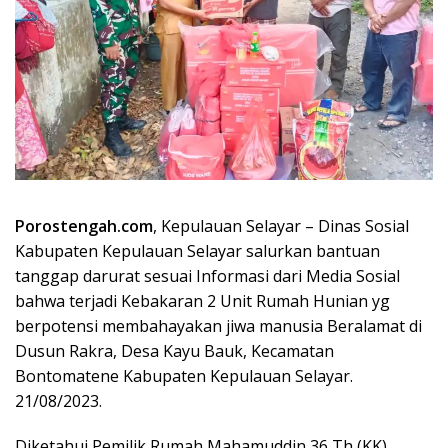
Porostengah.com
, Kepulauan Selayar – Dinas Sosial
Kabupaten Kepulauan Selayar salurkan bantuan
tanggap darurat sesuai Informasi dari Media Sosial
bahwa terjadi Kebakaran 2 Unit Rumah Hunian yg
berpotensi membahayakan jiwa manusia Beralamat di
Dusun Rakra, Desa Kayu Bauk, Kecamatan
Bontomatene Kabupaten Kepulauan Selayar.
21/08/2023.
Diketahui Pemilik Rumah Mahamuddin 36 Th (KK),