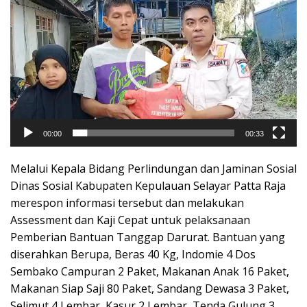
Video
00:00
00:33
Melalui Kepala Bidang Perlindungan dan Jaminan Sosial
Dinas Sosial Kabupaten Kepulauan Selayar Patta Raja
merespon informasi tersebut dan melakukan
Assessment dan Kaji Cepat untuk pelaksanaan
Pemberian Bantuan Tanggap Darurat. Bantuan yang
diserahkan Berupa, Beras 40 Kg, Indomie 4 Dos
Sembako Campuran 2 Paket, Makanan Anak 16 Paket,
Makanan Siap Saji 80 Paket, Sandang Dewasa 3 Paket,
Selimut 4 Lembar, Kasur 2 Lembar, Tenda Gulung 3