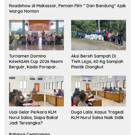
Roadshow di Makassar, Pemain Film ” Dan Bandung” Ajak
Warga Nonton
Turnamen Domino
Aksi Bersih Sampah Di
KAWASAN Cup 2026 Resmi
TWA Lejja, 60 Kg Sampah
Bergulir, Kadis Porapar
Plastik Diangkut
Luwu Utara Tekankan
Sportivitas dan Silaturahmi
‎Usai Gelar Perkara KLM
Duga Lalai, Kasus Tragedi
Nurul Salsa, Siapa Bakal
KLM Nurul Salsa Naik Sidik
Jadi Tersangka?
Babinsa Cempaniga