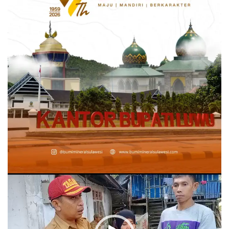
Pemutar
Video