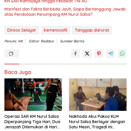
KN SAR Kamajaya hingga Pesawat TNI AU
Manifest dan Fakta Berbeda Jauh, Siapa Bertanggung Jawab
atas Pendataan Penumpang KM Nurul Salsa?
Dinsos Selayar
kemensosRI
Tanggap darurat
Penulis: NK
Editor: Redaksi
Sumber Berita
Baca Juga
Operasi SAR KM Nurul Salsa
‎Nakhoda Akui Paksa KLM
Diperpanjang Tiga Hari, Dua
Nurul Salsa Berlayar dengan
Jenazah Ditemukan di Hari
Satu Mesin, Tragedi Ini