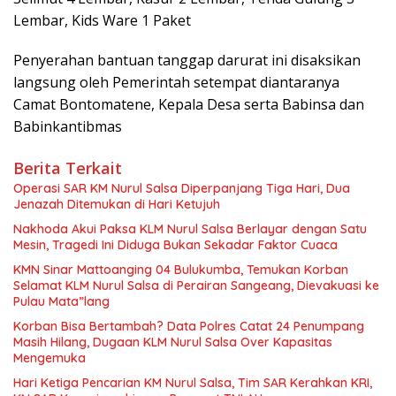
Lembar, Kids Ware 1 Paket
Penyerahan bantuan tanggap darurat ini disaksikan
langsung oleh Pemerintah setempat diantaranya
Camat Bontomatene, Kepala Desa serta Babinsa dan
Babinkantibmas
Berita Terkait
Operasi SAR KM Nurul Salsa Diperpanjang Tiga Hari, Dua
Jenazah Ditemukan di Hari Ketujuh
‎Nakhoda Akui Paksa KLM Nurul Salsa Berlayar dengan Satu
Mesin, Tragedi Ini Diduga Bukan Sekadar Faktor Cuaca
‎KMN Sinar Mattoanging 04 Bulukumba, Temukan Korban
Selamat KLM Nurul Salsa di Perairan Sangeang, Dievakuasi ke
Pulau Mata”lang
‎Korban Bisa Bertambah? Data Polres Catat 24 Penumpang
Masih Hilang, Dugaan KLM Nurul Salsa Over Kapasitas
Mengemuka
Hari Ketiga Pencarian KM Nurul Salsa, Tim SAR Kerahkan KRI,