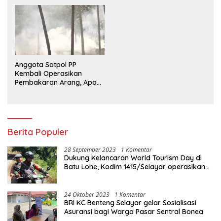
Kerja Sehat
Anggota Satpol PP
Kembali Operasikan
Pembakaran Arang, Apa
Kebal Hukum ?
Berita Populer
28 September 2023
1 Komentar
Dukung Kelancaran World Tourism Day di
Batu Lohe, Kodim 1415/Selayar operasikan
10 Unit Sepeda Motor Dinas
24 Oktober 2023
1 Komentar
BRI KC Benteng Selayar gelar Sosialisasi
Asuransi bagi Warga Pasar Sentral Bonea