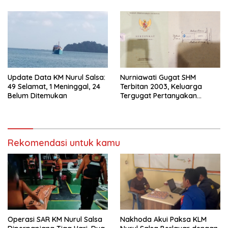
TNI AU
Update Data KM Nurul Salsa:
Nurniawati Gugat SHM
49 Selamat, 1 Meninggal, 24
Terbitan 2003, Keluarga
Belum Ditemukan
Tergugat Pertanyakan
Alasannya
Rekomendasi untuk kamu
Operasi SAR KM Nurul Salsa
‎Nakhoda Akui Paksa KLM