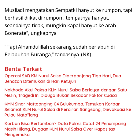
Musliadi mengatakan Sempatki hanyut ke rumpon, tapi
berhasil diikat di rumpon , tempatnya hanyut,
seandainya tidak, mungkin kapal hanyut ke arah
Bonerate”, ungkapnya
“Tapi Alhamdulillah sekarang sudah berlabuh di
Pelabuhan Buranga,” tandasnya. (NK)
Berita Terkait
Operasi SAR KM Nurul Salsa Diperpanjang Tiga Hari, Dua
Jenazah Ditemukan di Hari Ketujuh
‎Nakhoda Akui Paksa KLM Nurul Salsa Berlayar dengan Satu
Mesin, Tragedi Ini Diduga Bukan Sekadar Faktor Cuaca
‎KMN Sinar Mattoanging 04 Bulukumba, Temukan Korban
Selamat KLM Nurul Salsa di Perairan Sangeang, Dievakuasi ke
Pulau Mata”lang
‎Korban Bisa Bertambah? Data Polres Catat 24 Penumpang
Masih Hilang, Dugaan KLM Nurul Salsa Over Kapasitas
Mengemuka