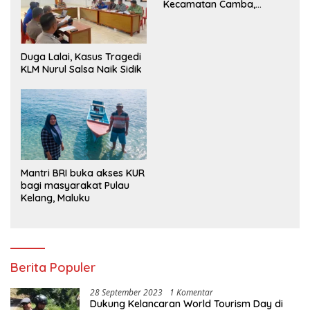
Kecamatan Camba,
Tanamkan Disiplin dan
Semangat Nasionalisme
Duga Lalai, Kasus Tragedi
KLM Nurul Salsa Naik Sidik
Mantri BRI buka akses KUR
bagi masyarakat Pulau
Kelang, Maluku
Berita Populer
28 September 2023
1 Komentar
Dukung Kelancaran World Tourism Day di