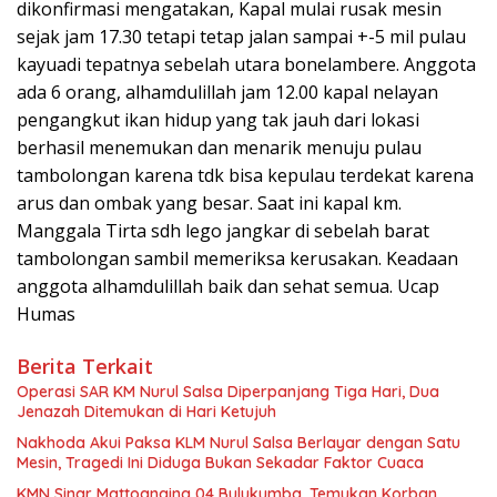
dikonfirmasi mengatakan, Kapal mulai rusak mesin
sejak jam 17.30 tetapi tetap jalan sampai +-5 mil pulau
kayuadi tepatnya sebelah utara bonelambere. Anggota
ada 6 orang, alhamdulillah jam 12.00 kapal nelayan
pengangkut ikan hidup yang tak jauh dari lokasi
berhasil menemukan dan menarik menuju pulau
tambolongan karena tdk bisa kepulau terdekat karena
arus dan ombak yang besar. Saat ini kapal km.
Manggala Tirta sdh lego jangkar di sebelah barat
tambolongan sambil memeriksa kerusakan. Keadaan
anggota alhamdulillah baik dan sehat semua. Ucap
Humas
Berita Terkait
Operasi SAR KM Nurul Salsa Diperpanjang Tiga Hari, Dua
Jenazah Ditemukan di Hari Ketujuh
‎Nakhoda Akui Paksa KLM Nurul Salsa Berlayar dengan Satu
Mesin, Tragedi Ini Diduga Bukan Sekadar Faktor Cuaca
‎KMN Sinar Mattoanging 04 Bulukumba, Temukan Korban