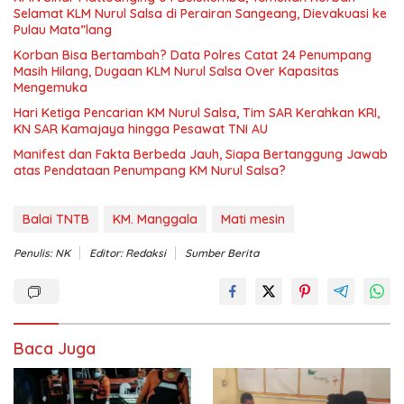
Selamat KLM Nurul Salsa di Perairan Sangeang, Dievakuasi ke
Pulau Mata”lang
‎Korban Bisa Bertambah? Data Polres Catat 24 Penumpang
Masih Hilang, Dugaan KLM Nurul Salsa Over Kapasitas
Mengemuka
Hari Ketiga Pencarian KM Nurul Salsa, Tim SAR Kerahkan KRI,
KN SAR Kamajaya hingga Pesawat TNI AU
Manifest dan Fakta Berbeda Jauh, Siapa Bertanggung Jawab
atas Pendataan Penumpang KM Nurul Salsa?
Balai TNTB
KM. Manggala
Mati mesin
Penulis: NK
Editor: Redaksi
Sumber Berita
Baca Juga