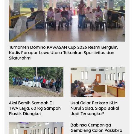
Turnamen Domino KAWASAN Cup 2026 Resmi Bergulir,
Kadis Porapar Luwu Utara Tekankan Sportivitas dan
Silaturahmi
Aksi Bersih Sampah Di
‎Usai Gelar Perkara KLM
TWA Lejja, 60 Kg Sampah
Nurul Salsa, Siapa Bakal
Plastik Diangkut
Jadi Tersangka?
Babinsa Cempaniga
Gembleng Calon Paskibra