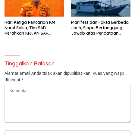
Hari Ketiga Pencarian KM
Manifest dan Fakta Berbeda
Nurul Salsa, Tim SAR
Jauh, Siapa Bertanggung
Kerahkan KRI, KN SAR
Jawab atas Pendataan
Kamajaya hingga Pesawat
Penumpang KM Nurul Salsa?
TNI AU
Tinggalkan Balasan
Alamat email Anda tidak akan dipublikasikan.
Ruas yang wajib
ditandai
*