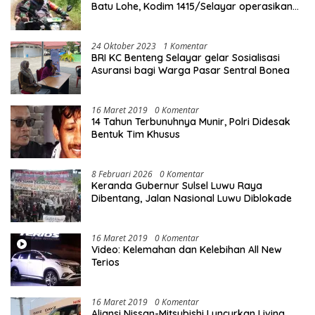
Batu Lohe, Kodim 1415/Selayar operasikan
10 Unit Sepeda Motor Dinas
24 Oktober 2023
1 Komentar
BRI KC Benteng Selayar gelar Sosialisasi
Asuransi bagi Warga Pasar Sentral Bonea
16 Maret 2019
0 Komentar
14 Tahun Terbunuhnya Munir, Polri Didesak
Bentuk Tim Khusus
8 Februari 2026
0 Komentar
Keranda Gubernur Sulsel Luwu Raya
Dibentang, Jalan Nasional Luwu Diblokade
16 Maret 2019
0 Komentar
Video: Kelemahan dan Kelebihan All New
Terios
16 Maret 2019
0 Komentar
Aliansi Nissan-Mitsubishi Luncurkan Livina