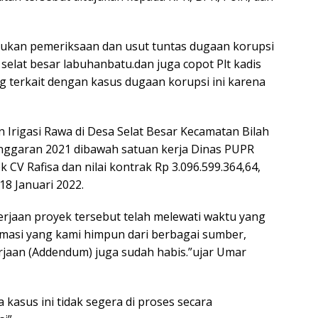
ukan pemeriksaan dan usut tuntas dugaan korupsi
a selat besar labuhanbatu.dan juga copot Plt kadis
terkait dengan kasus dugaan korupsi ini karena
n Irigasi Rawa di Desa Selat Besar Kecamatan Bilah
nggaran 2021 dibawah satuan kerja Dinas PUPR
CV Rafisa dan nilai kontrak Rp 3.096.599.364,64,
18 Januari 2022.
erjaan proyek tersebut telah melewati waktu yang
masi yang kami himpun dari berbagai sumber,
rjaan (Addendum) juga sudah habis.”ujar Umar
 kasus ini tidak segera di proses secara