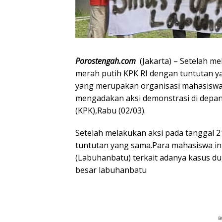
Porostengah.com
(Jakarta) – Setelah me
merah putih KPK RI dengan tuntutan
yang merupakan organisasi mahasiswa b
mengadakan aksi demonstrasi di depan 
(KPK),Rabu (02/03).
Setelah melakukan aksi pada tanggal 
tuntutan yang sama.Para mahasiswa i
(Labuhanbatu) terkait adanya kasus du
besar labuhanbatu