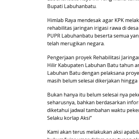
Bupati Labuhanbatu.
Himlab Raya mendesak agar KPK melak
rehabilitas jaringan irigasi rawa di des
PUPR Labuhanbatu beserta semua yang 
telah merugikan negara.
Pengerjaan proyek Rehabilitasi Jaringa
Hilir Kabupaten Labuhan Batu tahun a
Labuhan Batu dengan pelaksana proyek 
masih belum selesai dikerjakan hingga 
Bukan hanya itu belum selesai nya pek
seharusnya, bahkan berdasarkan infor
diketahui jadwal tambahan waktu peke
Selaku korlap Aksi”
Kami akan terus melakukan aksi apabila