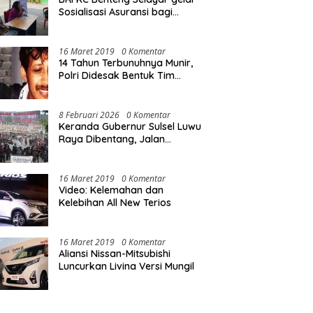
Sosialisasi Asuransi bagi
Warga Pasar Sentral Bonea
16 Maret 2019
0 Komentar
14 Tahun Terbunuhnya Munir,
Polri Didesak Bentuk Tim
Khusus
8 Februari 2026
0 Komentar
Keranda Gubernur Sulsel Luwu
Raya Dibentang, Jalan
Nasional Luwu Diblokade
16 Maret 2019
0 Komentar
Video: Kelemahan dan
Kelebihan All New Terios
16 Maret 2019
0 Komentar
Aliansi Nissan-Mitsubishi
Luncurkan Livina Versi Mungil