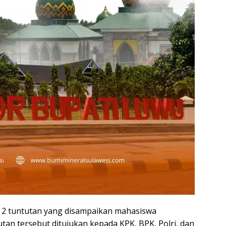
da 2 tuntutan yang disampaikan mahasiswa
tan tersebut ditujukan kepada KPK, BPK, Polri, dan