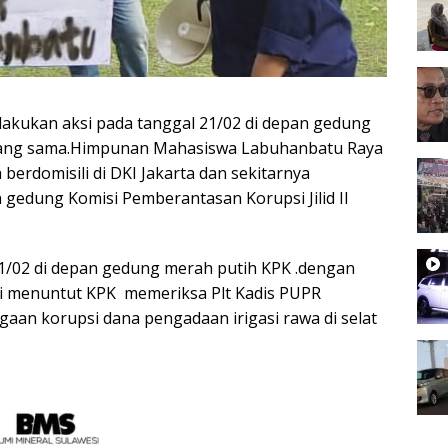
lakukan aksi pada tanggal 21/02 di depan gedung
 yang sama.Himpunan Mahasiswa Labuhanbatu Raya
erdomisili di DKI Jakarta dan sekitarnya
gedung Komisi Pemberantasan Korupsi Jilid II
21/02 di depan gedung merah putih KPK .dengan
ni menuntut KPK memeriksa Plt Kadis PUPR
gaan korupsi dana pengadaan irigasi rawa di selat