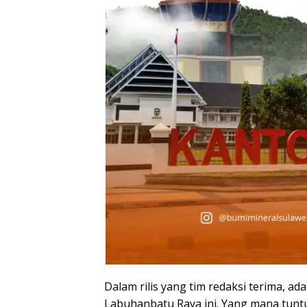
Dalam rilis yang tim redaksi terima, a
Labuhanbatu Raya ini. Yang mana tuntu