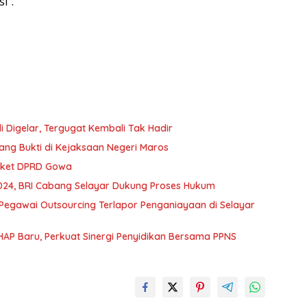
i”.
 Digelar, Tergugat Kembali Tak Hadir
ng Bukti di Kejaksaan Negeri Maros
gket DPRD Gowa
 2024, BRI Cabang Selayar Dukung Proses Hukum
Pegawai Outsourcing Terlapor Penganiayaan di Selayar
UHAP Baru, Perkuat Sinergi Penyidikan Bersama PPNS