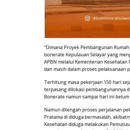
“Dimana Proyek Pembangunan Rumah S
bonerate Kepulauan Selayar yang meng
APBN melalui Kementerian Kesehatan R
dan masih dalam proses pelaksanaan pe
Terhitung masa pekerjaan 150 hari seja
terpasang dilokasi pembangunannya d
Bonerate namun sampai hari ini belum 
Namun ditengah proses perjalanan p
Pratama di diduga bermasalah, akibat
Kesehatan diduga melakukan Pemutus