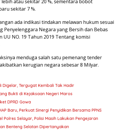
 lebih atau sekitar 20 %, sementara bobot
aru sekitar 7 %.
pangan ada indikasi tindakan melawan hukum sesuai
g Penyelenggara Negara yang Bersih dan Bebas
Dan UU NO. 19 Tahun 2019 Tentang komisi
.
 aksinya menduga salah satu pemenang tender
kibatkan kerugian negara sebesar 8 Milyar.
 Digelar, Tergugat Kembali Tak Hadir
ng Bukti di Kejaksaan Negeri Maros
gket DPRD Gowa
UHAP Baru, Perkuat Sinergi Penyidikan Bersama PPNS
 Polres Selayar, Polisi Masih Lakukan Pengejaran
han Benteng Selatan Dipertanyakan