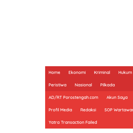
Home
Ekonomi
Kriminal
Hukum
Peristiwa
Nasional
Pilkada
AD/RT Porostengah.com
Akun Saya
Profil Media
Redaksi
SOP Wartawa
Yatra Transaction Failed