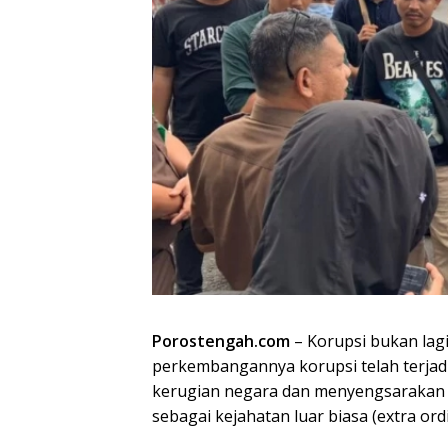
Porostengah.com
– Korupsi bukan lag
perkembangannya korupsi telah terjadi
kerugian negara dan menyengsarakan ra
sebagai kejahatan luar biasa (extra ord