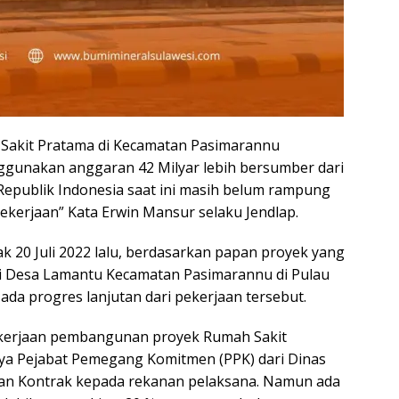
akit Pratama di Kecamatan Pasimarannu
gunakan anggaran 42 Milyar lebih bersumber dari
epublik Indonesia saat ini masih belum rampung
kerjaan” Kata Erwin Mansur selaku Jendlap.
k 20 Juli 2022 lalu, berdasarkan papan proyek yang
i Desa Lamantu Kecamatan Pasimarannu di Pulau
ada progres lanjutan dari pekerjaan tersebut.
ekerjaan pembangunan proyek Rumah Sakit
nya Pejabat Pemegang Komitmen (PPK) dari Dinas
an Kontrak kepada rekanan pelaksana. Namun ada