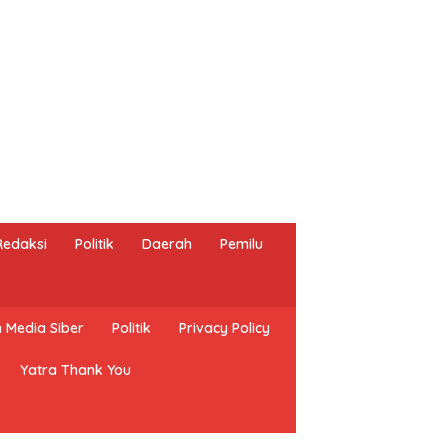
Redaksi
Politik
Daerah
Pemilu
Media Siber
Politik
Privacy Policy
Yatra Thank You