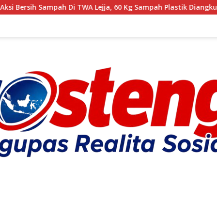
i TWA Lejja, 60 Kg Sampah Plastik Diangkut
‎Usai Gelar