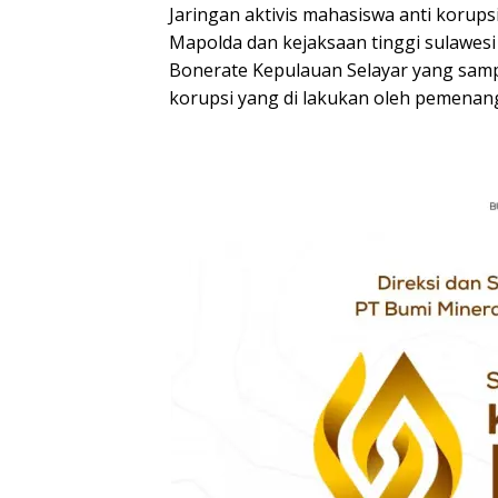
Jaringan aktivis mahasiswa anti korups
Mapolda dan kejaksaan tinggi sulawes
Bonerate Kepulauan Selayar yang samp
korupsi yang di lakukan oleh pemenang