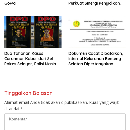
Gowa
Perkuat Sinergi Penyidikan
Bersama PPNS
Dua Tahanan Kasus
Dokumen Cacat Dibatalkan,
Curanmor Kabur dari Sel
Internal Kelurahan Benteng
Polres Selayar, Polisi Masih
Selatan Dipertanyakan
Lakukan Pengejaran
Tinggalkan Balasan
Alamat email Anda tidak akan dipublikasikan.
Ruas yang wajib
ditandai
*