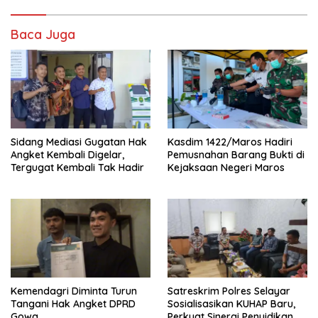
Baca Juga
Sidang Mediasi Gugatan Hak
Kasdim 1422/Maros Hadiri
Angket Kembali Digelar,
Pemusnahan Barang Bukti di
Tergugat Kembali Tak Hadir
Kejaksaan Negeri Maros
Kemendagri Diminta Turun
Satreskrim Polres Selayar
Tangani Hak Angket DPRD
Sosialisasikan KUHAP Baru,
Gowa
Perkuat Sinergi Penyidikan