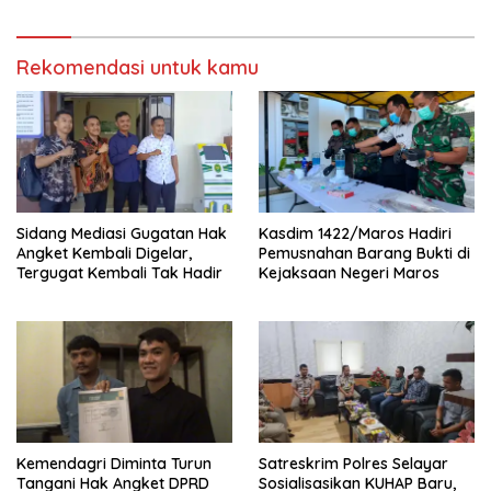
Kecamatan Eremerasa
Takabonerate?
Rekomendasi untuk kamu
Sidang Mediasi Gugatan Hak
Kasdim 1422/Maros Hadiri
Angket Kembali Digelar,
Pemusnahan Barang Bukti di
Tergugat Kembali Tak Hadir
Kejaksaan Negeri Maros
Kemendagri Diminta Turun
Satreskrim Polres Selayar
Tangani Hak Angket DPRD
Sosialisasikan KUHAP Baru,