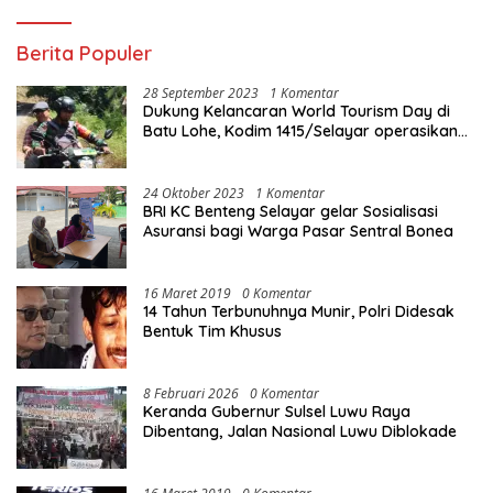
Berita Populer
28 September 2023
1 Komentar
Dukung Kelancaran World Tourism Day di
Batu Lohe, Kodim 1415/Selayar operasikan
10 Unit Sepeda Motor Dinas
24 Oktober 2023
1 Komentar
BRI KC Benteng Selayar gelar Sosialisasi
Asuransi bagi Warga Pasar Sentral Bonea
16 Maret 2019
0 Komentar
14 Tahun Terbunuhnya Munir, Polri Didesak
Bentuk Tim Khusus
8 Februari 2026
0 Komentar
Keranda Gubernur Sulsel Luwu Raya
Dibentang, Jalan Nasional Luwu Diblokade