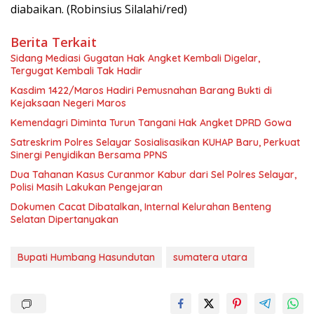
diabaikan. (Robinsius Silalahi/red)
Berita Terkait
Sidang Mediasi Gugatan Hak Angket Kembali Digelar,
Tergugat Kembali Tak Hadir
Kasdim 1422/Maros Hadiri Pemusnahan Barang Bukti di
Kejaksaan Negeri Maros
Kemendagri Diminta Turun Tangani Hak Angket DPRD Gowa
Satreskrim Polres Selayar Sosialisasikan KUHAP Baru, Perkuat
Sinergi Penyidikan Bersama PPNS
Dua Tahanan Kasus Curanmor Kabur dari Sel Polres Selayar,
Polisi Masih Lakukan Pengejaran
Dokumen Cacat Dibatalkan, Internal Kelurahan Benteng
Selatan Dipertanyakan
Bupati Humbang Hasundutan
sumatera utara